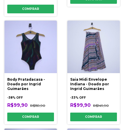
COMPRAR
Body Pratadacasa -
Saia Midi Envelope
Doado por Ingrid
Indiana - Doado por
Guimarães
Ingrid Guimarães
-
38
% OFF
-
33
% OFF
R$99,90
R$99,90
R$159,90
R$149,90
COMPRAR
COMPRAR