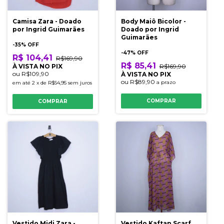
Camisa Zara - Doado
Body Maiô Bicolor -
por Ingrid Guimarães
Doado por Ingrid
Guimarães
-
35
% OFF
-
47
% OFF
R$ 104,41
R$169,90
R$ 85,41
À VISTA NO PIX
R$169,90
ou
R$109,90
À VISTA NO PIX
ou
R$89,90
a prazo
em até
2
x
de
R$54,95
sem juros
COMPRAR
COMPRAR
Vestido Midi Zara -
Vestido Kaftan Scarf