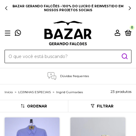
BAZAR GERANDO FALCÕES • 100% DO LUCRO É REINVESTIDO EM
NOSSOS PROJETOS SOCIAIS
0
Dúvidas frequentes
23 produtos
Início
>
LOJINHAS ESPECIAIS
>
Ingrid Guimarães
ORDENAR
FILTRAR