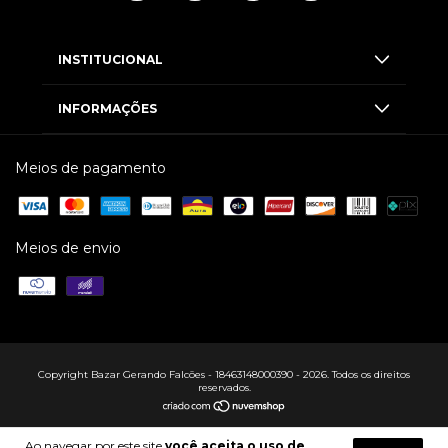
INSTITUCIONAL
INFORMAÇÕES
Meios de pagamento
Meios de envio
Copyright Bazar Gerando Falcões - 18463148000390 - 2026. Todos os direitos
reservados.
Ao navegar por este site
você aceita o uso de