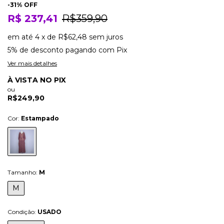
-
31
% OFF
R$ 237,41
R$359,90
em até
4
x
de
R$62,48
sem juros
5% de desconto
pagando com Pix
Ver mais detalhes
À VISTA NO PIX
ou
R$249,90
Cor:
Estampado
Tamanho:
M
M
Condição:
USADO