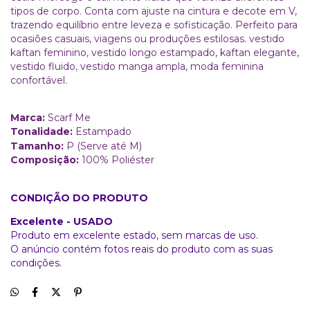
tipos de corpo. Conta com ajuste na cintura e decote em V,
trazendo equilíbrio entre leveza e sofisticação. Perfeito para
ocasiões casuais, viagens ou produções estilosas. vestido
kaftan feminino, vestido longo estampado, kaftan elegante,
vestido fluido, vestido manga ampla, moda feminina
confortável.
Marca:
Scarf Me
Tonalidade:
Estampado
Tamanho:
P (Serve até M)
Composição:
100% Poliéster
CONDIÇÃO DO PRODUTO
Excelente - USADO
Produto em excelente estado, sem marcas de uso.
O anúncio contém fotos reais do produto com as suas
condições.