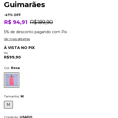
Guimarães
-
47
% OFF
R$ 94,91
R$189,90
5% de desconto
pagando com Pix
Ver mais detalhes
À VISTA NO PIX
ou
R$99,90
Cor:
Rosa
Tamanho:
M
M
Condição:
USADO