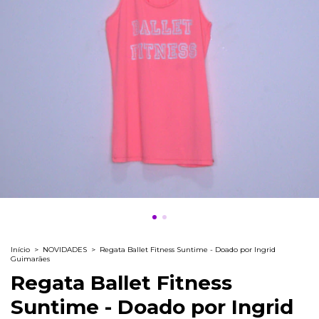
Início
>
NOVIDADES
>
Regata Ballet Fitness Suntime - Doado por Ingrid
Guimarães
Regata Ballet Fitness
Suntime - Doado por Ingrid