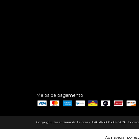
Meios de pagamento
Copyright Bazar Gerando Falcões - 18463148000390 - 2026. Todos os 
Ao navegar por est