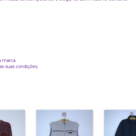
a marca.
as suas condições.