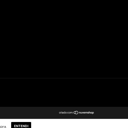
mpra.
ENTENDI