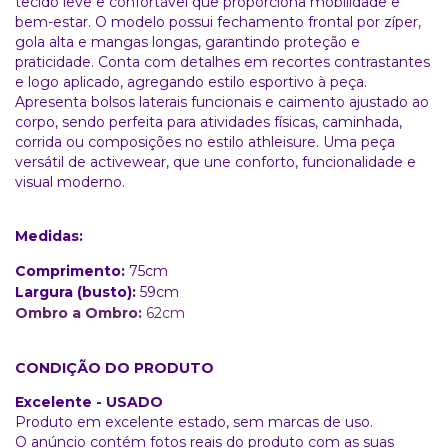
tecido leve e confortável que proporciona mobilidade e
bem-estar. O modelo possui fechamento frontal por zíper,
gola alta e mangas longas, garantindo proteção e
praticidade. Conta com detalhes em recortes contrastantes
e logo aplicado, agregando estilo esportivo à peça.
Apresenta bolsos laterais funcionais e caimento ajustado ao
corpo, sendo perfeita para atividades físicas, caminhada,
corrida ou composições no estilo athleisure. Uma peça
versátil de activewear, que une conforto, funcionalidade e
visual moderno.
Medidas:
Comprimento:
75cm
Largura (busto):
59cm
Ombro a Ombro:
62cm
CONDIÇÃO DO PRODUTO
Excelente - USADO
Produto em excelente estado, sem marcas de uso.
O anúncio contém fotos reais do produto com as suas