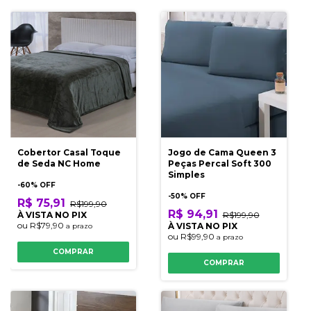
Cobertor Casal Toque
Jogo de Cama Queen 3
de Seda NC Home
Peças Percal Soft 300
Simples
-
60
% OFF
-
50
% OFF
R$ 75,91
R$199,90
R$ 94,91
À VISTA NO PIX
R$199,90
ou
R$79,90
À VISTA NO PIX
a prazo
ou
R$99,90
a prazo
COMPRAR
COMPRAR