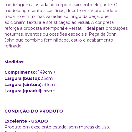
modelagem ajustada ao corpo e caimento elegante. O
modelo apresenta alças finas, decote em V profundo e
trabalho em tramas vazadas ao longo da peça, que
adicionam textura e sofisticação ao visual. A cor preta
reforça a proposta atemporal e versátil, ideal para produções
noturnas, eventos ou ocasiões especiais. Peça da John
John que combina feminilidade, estilo e acabamento
refinado.
Medidas:
Comprimento:
149cm +
Largura (busto):
33cm
Largura (cintura):
31cm
Largura (quadril):
46cm
CONDIÇÃO DO PRODUTO
Excelente - USADO
Produto em excelente estado, sem marcas de uso.