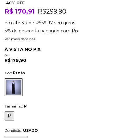
-
40
% OFF
R$ 170,91
R$299,90
em até
3
x
de
R$59,97
sem juros
5% de desconto
pagando com Pix
Ver mais detalhes
À VISTA NO PIX
ou
R$179,90
Cor:
Preto
Tamanho:
P
P
Condição:
USADO