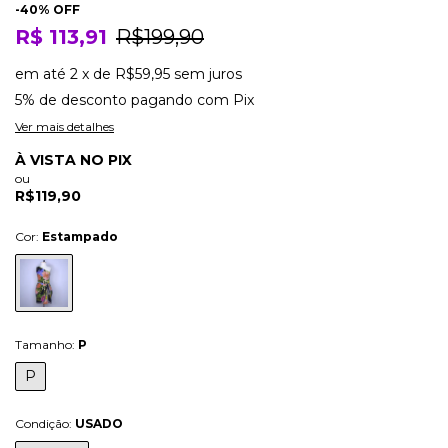
-
40
% OFF
R$ 113,91
R$199,90
em até
2
x
de
R$59,95
sem juros
5% de desconto
pagando com Pix
Ver mais detalhes
À VISTA NO PIX
ou
R$119,90
Cor:
Estampado
Tamanho:
P
P
Condição:
USADO