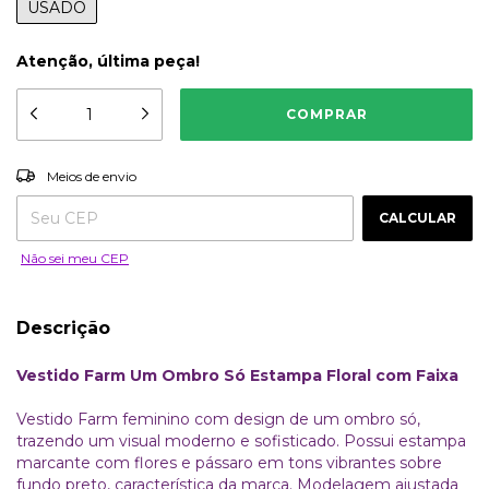
USADO
Atenção, última peça!
ALTERAR CEP
Entregas para o CEP:
Meios de envio
CALCULAR
Não sei meu CEP
Descrição
Vestido Farm Um Ombro Só Estampa Floral com Faixa
Vestido Farm feminino com design de um ombro só,
trazendo um visual moderno e sofisticado. Possui estampa
marcante com flores e pássaro em tons vibrantes sobre
fundo preto, característica da marca. Modelagem ajustada