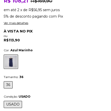
R$ 108,21
R$169,90
em até
2
x
de
R$56,95
sem juros
5% de desconto
pagando com Pix
Ver mais detalhes
À VISTA NO PIX
ou
R$113,90
Cor:
Azul Marinho
Tamanho:
36
36
Condição:
USADO
USADO