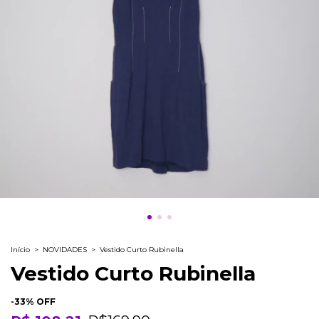
Início
>
NOVIDADES
>
Vestido Curto Rubinella
Vestido Curto Rubinella
-
33
% OFF