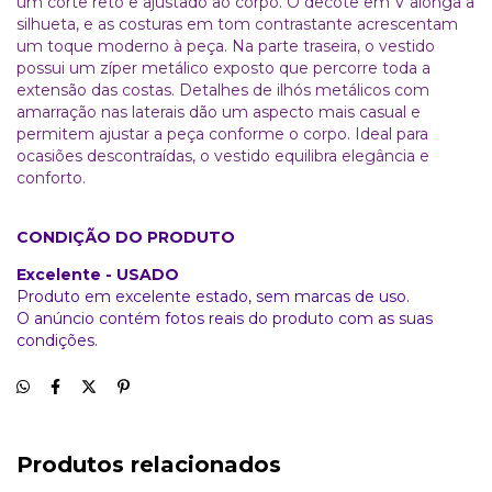
um corte reto e ajustado ao corpo. O decote em V alonga a
silhueta, e as costuras em tom contrastante acrescentam
um toque moderno à peça. Na parte traseira, o vestido
possui um zíper metálico exposto que percorre toda a
extensão das costas. Detalhes de ilhós metálicos com
amarração nas laterais dão um aspecto mais casual e
permitem ajustar a peça conforme o corpo. Ideal para
ocasiões descontraídas, o vestido equilibra elegância e
conforto.
CONDIÇÃO DO PRODUTO
Excelente - USADO
Produto em excelente estado, sem marcas de uso.
O anúncio contém fotos reais do produto com as suas
condições.
Produtos relacionados