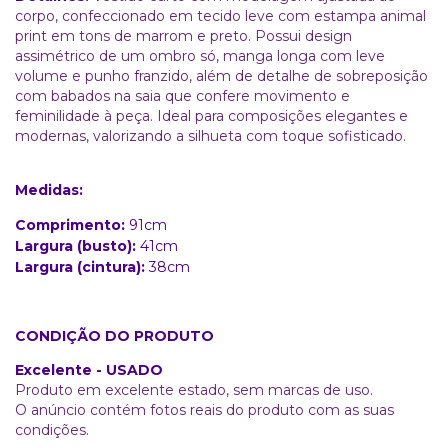
corpo, confeccionado em tecido leve com estampa animal
print em tons de marrom e preto. Possui design
assimétrico de um ombro só, manga longa com leve
volume e punho franzido, além de detalhe de sobreposição
com babados na saia que confere movimento e
feminilidade à peça. Ideal para composições elegantes e
modernas, valorizando a silhueta com toque sofisticado.
Medidas:
Comprimento:
91cm
Largura (busto):
41cm
Largura (cintura):
38cm
CONDIÇÃO DO PRODUTO
Excelente - USADO
Produto em excelente estado, sem marcas de uso.
O anúncio contém fotos reais do produto com as suas
condições.