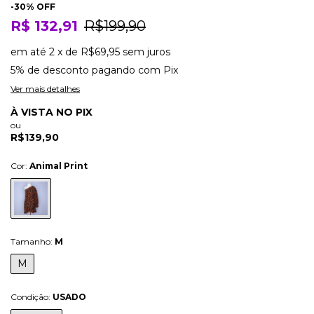
-
30
% OFF
R$ 132,91
R$199,90
em até
2
x
de
R$69,95
sem juros
5% de desconto
pagando com Pix
Ver mais detalhes
À VISTA NO PIX
ou
R$139,90
Cor:
Animal Print
Tamanho:
M
M
Condição:
USADO