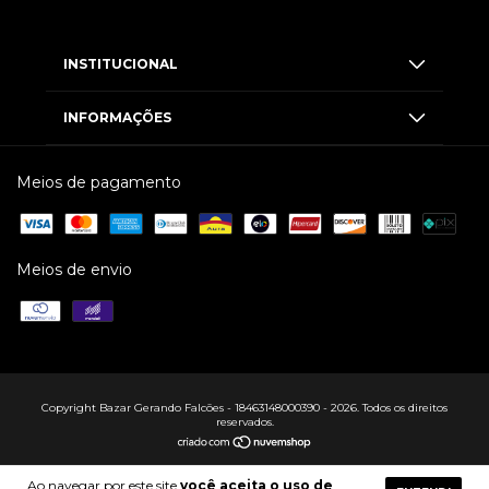
INSTITUCIONAL
INFORMAÇÕES
Meios de pagamento
Meios de envio
Copyright Bazar Gerando Falcões - 18463148000390 - 2026. Todos os direitos
reservados.
Ao navegar por este site
você aceita o uso de