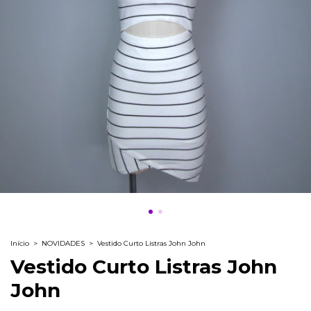
Início
>
NOVIDADES
>
Vestido Curto Listras John John
Vestido Curto Listras John
John