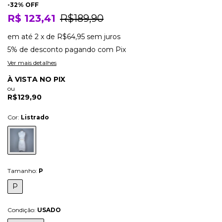
-
32
% OFF
R$ 123,41
R$189,90
em até
2
x
de
R$64,95
sem juros
5% de desconto
pagando com Pix
Ver mais detalhes
À VISTA NO PIX
ou
R$129,90
Cor:
Listrado
Tamanho:
P
P
Condição:
USADO