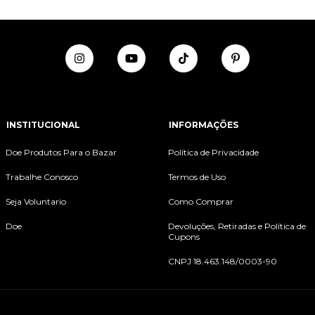
INSTITUCIONAL
INFORMAÇÕES
Doe Produtos Para o Bazar
Política de Privacidade
Trabalhe Conosco
Termos de Uso
Seja Voluntario
Como Comprar
Doe
Devoluções, Retiradas e Política de
Cupons
CNPJ 18.463.148/0003-90