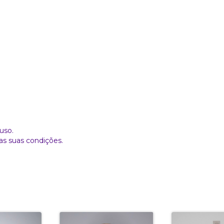
uso.
as suas condições.