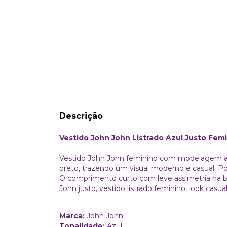
Descrição
Vestido John John Listrado Azul Justo Fem
Vestido John John feminino com modelagem ajus
preto, trazendo um visual moderno e casual. Pos
O comprimento curto com leve assimetria na b
John justo, vestido listrado feminino, look casu
Marca:
John John
Tonalidade:
Azul