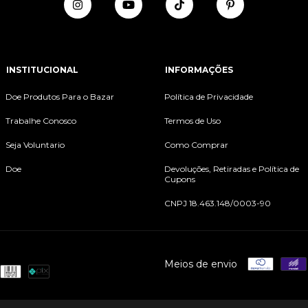
INSTITUCIONAL
INFORMAÇÕES
Doe Produtos Para o Bazar
Política de Privacidade
Trabalhe Conosco
Termos de Uso
Seja Voluntario
Como Comprar
Doe
Devoluções, Retiradas e Política de
Cupons
CNPJ 18.463.148/0003-90
Meios de envio