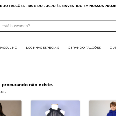
NDO FALCÕES • 100% DO LUCRO É REINVESTIDO EM NOSSOS PROJE
MASCULINO
LOJINHAS ESPECIAIS
GERANDO FALCÕES
OU
 procurando não existe.
tos.