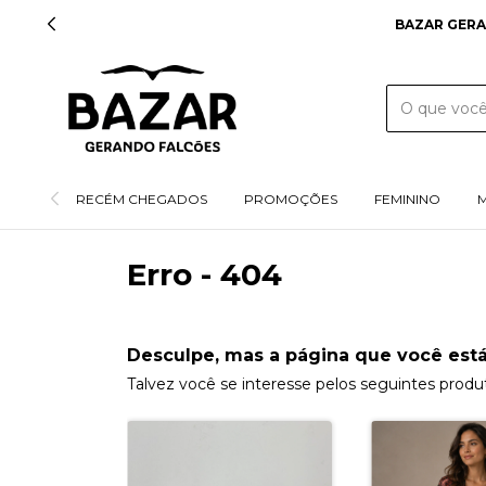
BAZAR GERA
RECÉM CHEGADOS
PROMOÇÕES
FEMININO
Erro - 404
Desculpe, mas a página que você está
Talvez você se interesse pelos seguintes produ