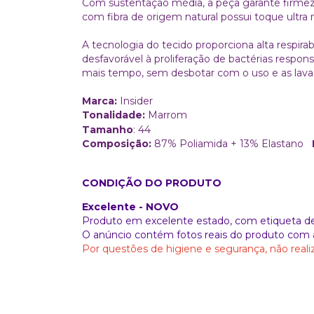
Com sustentação média, a peça garante firmeza
com fibra de origem natural possui toque ultra
A tecnologia do tecido proporciona alta respira
desfavorável à proliferação de bactérias respon
mais tempo, sem desbotar com o uso e as lava
Marca:
Insider
Tonalidade:
Marrom
Tamanho
: 44
Composição:
87% Poliamida + 13% Elastano
CONDIÇÃO DO PRODUTO
Excelente - NOVO
Produto em excelente estado, com etiqueta 
O anúncio contém fotos reais do produto com 
Por questões de higiene e segurança, não real