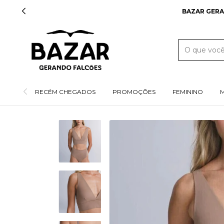
BAZAR GERANDO FALCÕES • 100% 
RECÉM CHEGADOS
PROMOÇÕES
FEMININO