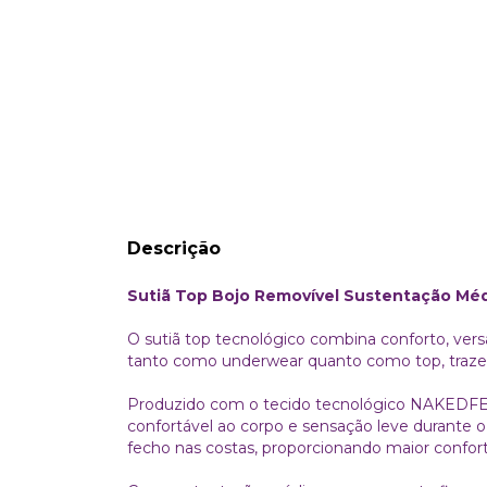
Descrição
Sutiã Top Bojo Removível Sustentação Méd
O sutiã top tecnológico combina conforto, vers
tanto como underwear quanto como top, trazend
Produzido com o tecido tecnológico NAKEDFE
confortável ao corpo e sensação leve durante o
fecho nas costas, proporcionando maior confo