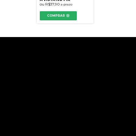
ou
R$37,90
a prazo
COMPRAR