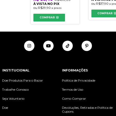
ou
R$37,90
À VISTA NO PIX
a pr
ou
R$29,90
a prazo
COMPRAR
COMPRAR
INSTITUCIONAL
INFORMAÇÕES
Doe Produtos Para o Bazar
Política de Privacidade
Trabalhe Conosco
Termos de Uso
Seja Voluntario
Como Comprar
Doe
Devoluções, Retiradas e Política de
Cupons