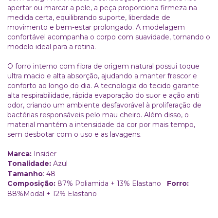
apertar ou marcar a pele, a peça proporciona firmeza na
medida certa, equilibrando suporte, liberdade de
movimento e bem-estar prolongado. A modelagem
confortável acompanha o corpo com suavidade, tornando o
modelo ideal para a rotina.
O forro interno com fibra de origem natural possui toque
ultra macio e alta absorção, ajudando a manter frescor e
conforto ao longo do dia. A tecnologia do tecido garante
alta respirabilidade, rápida evaporação do suor e ação anti
odor, criando um ambiente desfavorável à proliferação de
bactérias responsáveis pelo mau cheiro. Além disso, o
material mantém a intensidade da cor por mais tempo,
sem desbotar com o uso e as lavagens.
Marca:
Insider
Tonalidade:
Azul
Tamanho
: 48
Composição:
87% Poliamida + 13% Elastano
Forro:
88%Modal + 12% Elastano