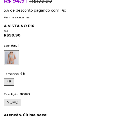
R$ 94,91
R$179,90
5% de desconto
pagando com Pix
Ver mais detalhes
À VISTA NO PIX
ou
R$99,90
Cor:
Azul
Tamanho:
48
48
Condição:
NOVO
NOVO
Atenção, última peça!