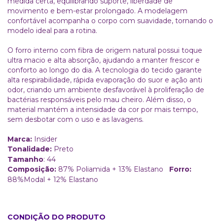
medida certa, equilibrando suporte, liberdade de
movimento e bem-estar prolongado. A modelagem
confortável acompanha o corpo com suavidade, tornando o
modelo ideal para a rotina.
O forro interno com fibra de origem natural possui toque
ultra macio e alta absorção, ajudando a manter frescor e
conforto ao longo do dia. A tecnologia do tecido garante
alta respirabilidade, rápida evaporação do suor e ação anti
odor, criando um ambiente desfavorável à proliferação de
bactérias responsáveis pelo mau cheiro. Além disso, o
material mantém a intensidade da cor por mais tempo,
sem desbotar com o uso e as lavagens.
Marca:
Insider
Tonalidade:
Preto
Tamanho
: 44
Composição:
87% Poliamida + 13% Elastano
Forro:
88%Modal + 12% Elastano
CONDIÇÃO DO PRODUTO