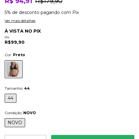
R$ 94,91
R$179,90
5% de desconto
pagando com Pix
Ver mais detalhes
À VISTA NO PIX
ou
R$99,90
Cor:
Preto
Tamanho:
44
44
Condição:
NOVO
NOVO