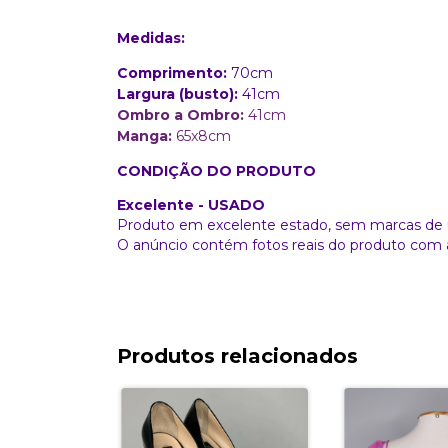
Medidas:
Comprimento:
70cm
Largura (busto):
41cm
Ombro a Ombro:
41cm
Manga:
65x8cm
CONDIÇÃO DO PRODUTO
Excelente - USADO
Produto em excelente estado, sem marcas de 
O anúncio contém fotos reais do produto com 
Produtos relacionados