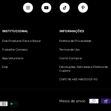
INSTITUCIONAL
INFORMAÇÕES
Doe Produtos Para o Bazar
Política de Privacidade
Trabalhe Conosco
Termos de Uso
Seja Voluntario
Como Comprar
Doe
Devoluções, Retiradas e Política de
Cupons
CNPJ 18.463.148/0003-90
Meios de envio