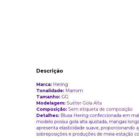
Descrição
Marca:
Hering
Tonalidade:
Marrom
Tamanho:
GG
Modelagem:
Suéter Gola Alta
Composição:
Sem etiqueta de composição
Detalhes:
Blusa Hering confeccionada em malha
modelo possui gola alta ajustada, mangas long
apresenta elasticidade suave, proporcionando a
sobreposições e produções de meia-estação com