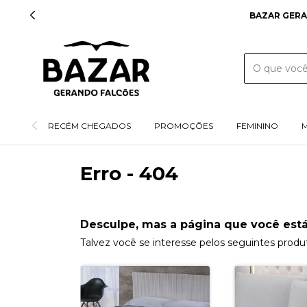
BAZAR GERA
RECÉM CHEGADOS
PROMOÇÕES
FEMININO
Erro - 404
Desculpe, mas a página que você está
Talvez você se interesse pelos seguintes produ