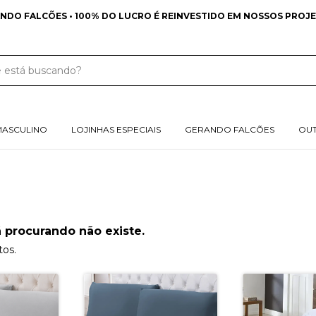
NDO FALCÕES • 100% DO LUCRO É REINVESTIDO EM NOSSOS PROJE
MASCULINO
LOJINHAS ESPECIAIS
GERANDO FALCÕES
OU
 procurando não existe.
tos.