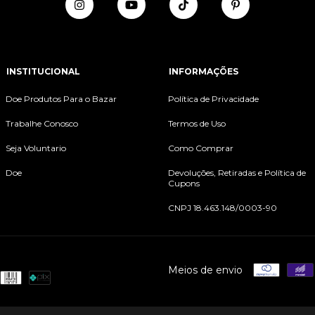
INSTITUCIONAL
INFORMAÇÕES
Doe Produtos Para o Bazar
Política de Privacidade
Trabalhe Conosco
Termos de Uso
Seja Voluntario
Como Comprar
Doe
Devoluções, Retiradas e Política de
Cupons
CNPJ 18.463.148/0003-90
Meios de envio