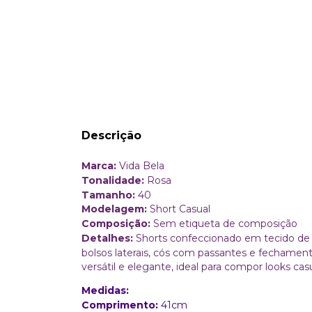
Descrição
Marca:
Vida Bela
Tonalidade:
Rosa
Tamanho:
40
Modelagem:
Short Casual
Composição:
Sem etiqueta de composição
Detalhes:
Shorts confeccionado em tecido de 
bolsos laterais, cós com passantes e fechamento
versátil e elegante, ideal para compor looks c
Medidas:
Comprimento:
41cm