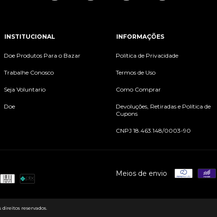
INSTITUCIONAL
INFORMAÇÕES
Doe Produtos Para o Bazar
Política de Privacidade
Trabalhe Conosco
Termos de Uso
Seja Voluntario
Como Comprar
Doe
Devoluções, Retiradas e Política de
Cupons
CNPJ 18.463.148/0003-90
Meios de envio
direitos reservados.