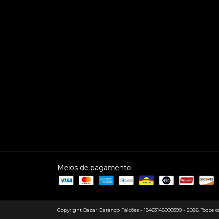
Meios de pagamento
Copyright Bazar Gerando Falcões - 18463148000390 - 2026. Todos os 