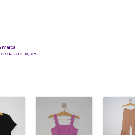
a marca.
as suas condições.