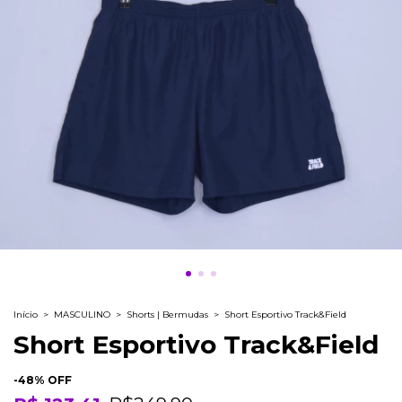
Início
>
MASCULINO
>
Shorts | Bermudas
>
Short Esportivo Track&Field
Short Esportivo Track&Field
-
48
% OFF