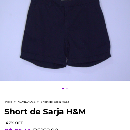
Início
>
NOVIDADES
>
Short de Sarja H&M
Short de Sarja H&M
-
47
% OFF