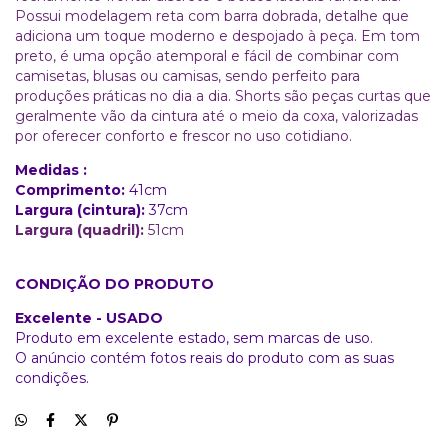
Possui modelagem reta com barra dobrada, detalhe que
adiciona um toque moderno e despojado à peça. Em tom
preto, é uma opção atemporal e fácil de combinar com
camisetas, blusas ou camisas, sendo perfeito para
produções práticas no dia a dia. Shorts são peças curtas que
geralmente vão da cintura até o meio da coxa, valorizadas
por oferecer conforto e frescor no uso cotidiano.
Medidas :
Comprimento:
41cm
Largura (cintura):
37cm
Largura (quadril):
51cm
CONDIÇÃO DO PRODUTO
Excelente - USADO
Produto em excelente estado, sem marcas de uso.
O anúncio contém fotos reais do produto com as suas
condições.