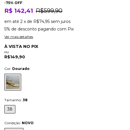
-
75
% OFF
R$ 142,41
R$599,90
em até
2
x
de
R$74,95
sem juros
5% de desconto
pagando com Pix
Ver mais detalhes
À VISTA NO PIX
ou
R$149,90
Cor:
Dourado
Tamanho:
38
38
Condição:
NOVO