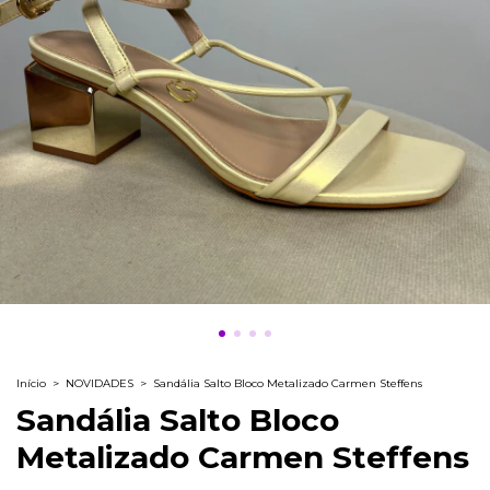
Início
>
NOVIDADES
>
Sandália Salto Bloco Metalizado Carmen Steffens
Sandália Salto Bloco
Metalizado Carmen Steffens