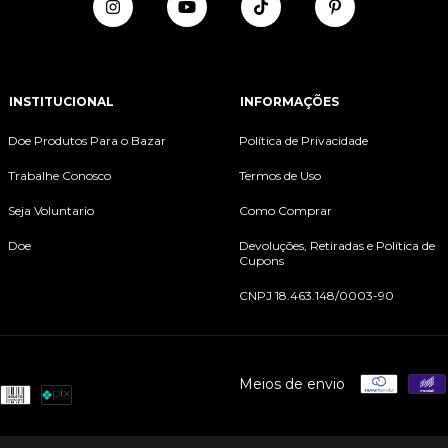
INSTITUCIONAL
INFORMAÇÕES
Doe Produtos Para o Bazar
Política de Privacidade
Trabalhe Conosco
Termos de Uso
Seja Voluntario
Como Comprar
Doe
Devoluções, Retiradas e Política de
Cupons
CNPJ 18.463.148/0003-90
Meios de envio