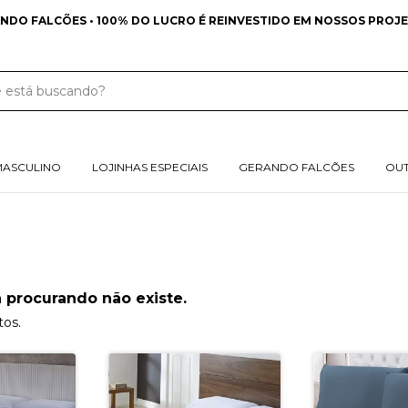
NDO FALCÕES • 100% DO LUCRO É REINVESTIDO EM NOSSOS PROJE
MASCULINO
LOJINHAS ESPECIAIS
GERANDO FALCÕES
OU
 procurando não existe.
tos.