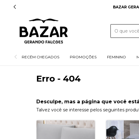
BAZAR GERA
RECÉM CHEGADOS
PROMOÇÕES
FEMININO
Erro - 404
Desculpe, mas a página que você está
Talvez você se interesse pelos seguintes produ