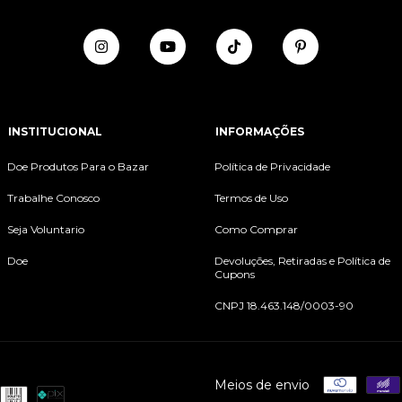
INSTITUCIONAL
INFORMAÇÕES
Doe Produtos Para o Bazar
Política de Privacidade
Trabalhe Conosco
Termos de Uso
Seja Voluntario
Como Comprar
Doe
Devoluções, Retiradas e Política de
Cupons
CNPJ 18.463.148/0003-90
Meios de envio