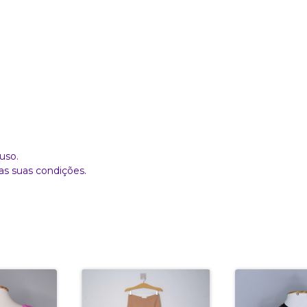
uso.
as suas condições.