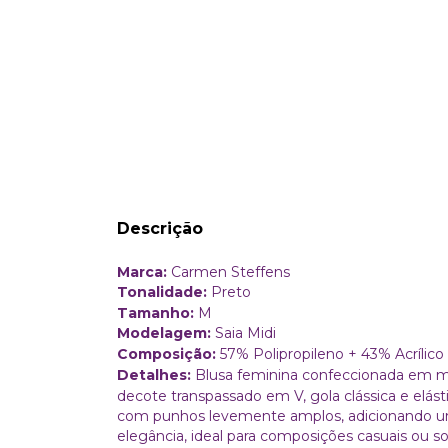
Descrição
Marca:
Carmen Steffens
Tonalidade:
Preto
Tamanho:
M
Modelagem:
Saia Midi
Composição:
57% Polipropileno + 43% Acrílico
Detalhes:
Blusa feminina confeccionada em m
decote transpassado em V, gola clássica e elás
com punhos levemente amplos, adicionando um
elegância, ideal para composições casuais ou sof