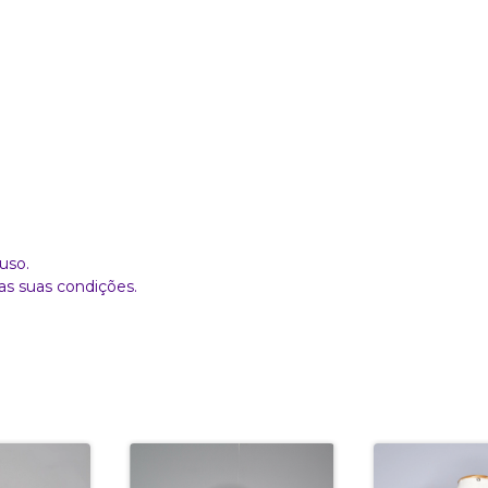
uso.
as suas condições.