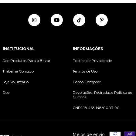
INSTITUCIONAL
INFORMAÇÕES
Doe Produtos Para o Bazar
Política de Privacidade
Trabalhe Conosco
Termos de Uso
Seja Voluntario
Como Comprar
Doe
Devoluções, Retiradas e Política de
Cupons
CNPJ 18.463.148/0003-90
Meios de envio