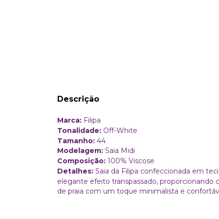
Descrição
Marca:
Filipa
Tonalidade:
Off-White
Tamanho:
44
Modelagem:
Saia Midi
Composição:
100% Viscose
Detalhes:
Saia da Filipa confeccionada em teci
elegante efeito transpassado, proporcionando ca
de praia com um toque minimalista e confortáv