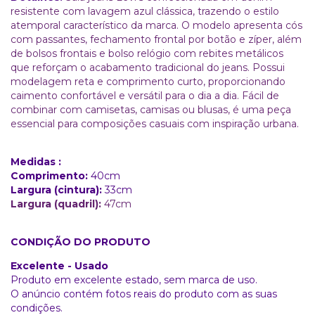
resistente com lavagem azul clássica, trazendo o estilo
atemporal característico da marca. O modelo apresenta cós
com passantes, fechamento frontal por botão e zíper, além
de bolsos frontais e bolso relógio com rebites metálicos
que reforçam o acabamento tradicional do jeans. Possui
modelagem reta e comprimento curto, proporcionando
caimento confortável e versátil para o dia a dia. Fácil de
combinar com camisetas, camisas ou blusas, é uma peça
essencial para composições casuais com inspiração urbana.
Medidas :
Comprimento:
40cm
Largura (cintura):
33cm
Largura (quadril):
47cm
CONDIÇÃO DO PRODUTO
Excelente - Usado
Produto em excelente estado, sem marca de uso.
O anúncio contém fotos reais do produto com as suas
condições.