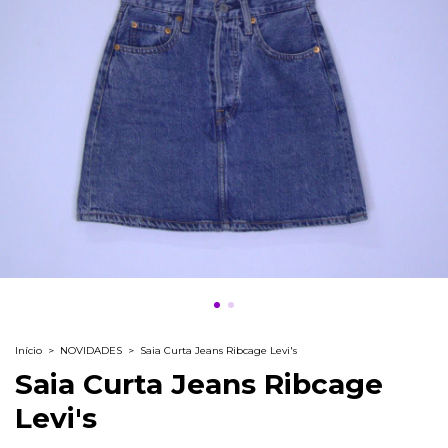
Início
>
NOVIDADES
>
Saia Curta Jeans Ribcage Levi's
Saia Curta Jeans Ribcage
Levi's