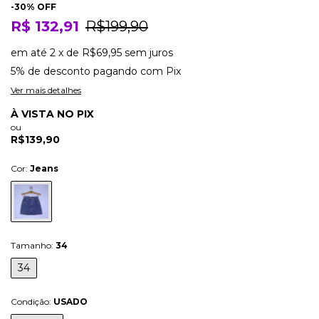
-
30
% OFF
R$ 132,91
R$199,90
em até
2
x
de
R$69,95
sem juros
5% de desconto
pagando com Pix
Ver mais detalhes
À VISTA NO PIX
ou
R$139,90
Cor:
Jeans
Tamanho:
34
34
Condição:
USADO