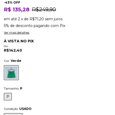
-
43
% OFF
R$ 135,28
R$249,90
em até
2
x
de
R$71,20
sem juros
5% de desconto
pagando com Pix
Ver mais detalhes
À VISTA NO PIX
ou
R$142,40
Cor:
Verde
Tamanho:
P
P
Condição:
USADO