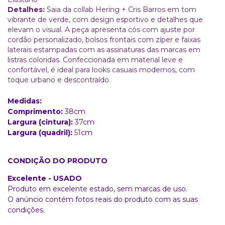
Detalhes:
Saia da collab Hering + Cris Barros em tom
vibrante de verde, com design esportivo e detalhes que
elevam o visual. A peça apresenta cós com ajuste por
cordão personalizado, bolsos frontais com zíper e faixas
laterais estampadas com as assinaturas das marcas em
listras coloridas. Confeccionada em material leve e
confortável, é ideal para looks casuais modernos, com
toque urbano e descontraído.
Medidas:
Comprimento:
38cm
Largura (cintura):
37
cm
Largura (quadril):
51
cm
CONDIÇÃO DO PRODUTO
Excelente - USADO
Produto em excelente estado, sem marcas de uso.
O anúncio contém fotos reais do produto com as suas
condições.