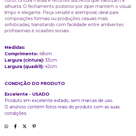
curto, cintura média e recortes discretos que valorizam a
silhueta. O fechamento posterior por zíper mantém o visual
limpo e elegante. Peça versátil e atemporal, ideal para
composições formais ou produções casuais mais
sofisticadas, transitando com facilidade entre ambientes
profissionais e ocasiões sociais.
Medidas:
Comprimento:
48cm
Largura (cintura):
33cm
Largura (quadril):
42cm
CONDIÇÃO DO PRODUTO
Excelente - USADO
Produto em excelente estado, sem marcas de uso.
O anúncio contém fotos reais do produto com as suas
condições.