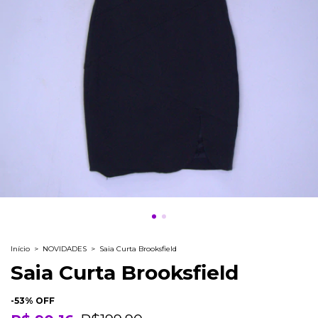
Início
>
NOVIDADES
>
Saia Curta Brooksfield
Saia Curta Brooksfield
-
53
% OFF