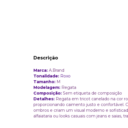
Descrição
Marca:
A.Brand
Tonalidade:
Roxo
Tamanho:
M
Modelagem:
Regata
Composição:
Sem etiqueta de composição
Detalhes:
Regata em tricot canelado na cor r
proporcionando caimento justo e confortável. O
ombros e criam um visual moderno e sofisticado
alfaiataria ou looks casuais com jeans e saias, 