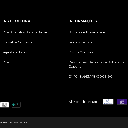
INSTITUCIONAL
INFORMAÇÕES
Doe Produtos Para o Bazar
Política de Privacidade
Trabalhe Conosco
Termos de Uso
Seja Voluntario
Como Comprar
Doe
Devoluções, Retiradas e Política de
Cupons
CNPJ 18.463.148/0003-90
Meios de envio
direitos reservados.