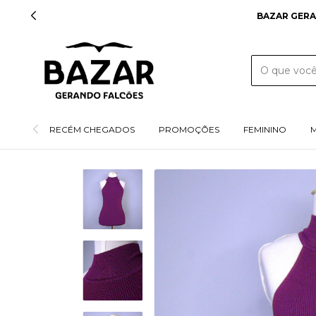
F
RECÉM CHEGADOS
PROMOÇÕES
FEMININO