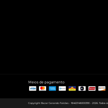
Meios de pagamento
Copyright Bazar Gerando Falcões - 18463148000390 - 2026. Todos os 