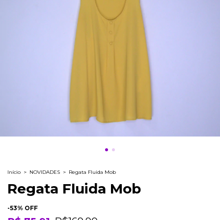
Início
>
NOVIDADES
>
Regata Fluida Mob
Regata Fluida Mob
-
53
% OFF