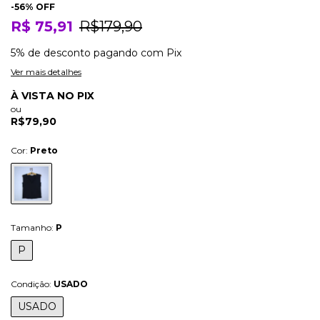
-
56
% OFF
R$ 75,91
R$179,90
5% de desconto
pagando com Pix
Ver mais detalhes
À VISTA NO PIX
ou
R$79,90
Cor:
Preto
Tamanho:
P
P
Condição:
USADO
USADO