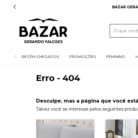
BAZAR GERA
RECÉM CHEGADOS
PROMOÇÕES
FEMININO
Erro - 404
Desculpe, mas a página que você está
Talvez você se interesse pelos seguintes produ