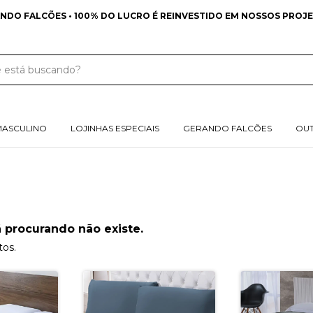
NDO FALCÕES • 100% DO LUCRO É REINVESTIDO EM NOSSOS PROJE
MASCULINO
LOJINHAS ESPECIAIS
GERANDO FALCÕES
OU
 procurando não existe.
tos.