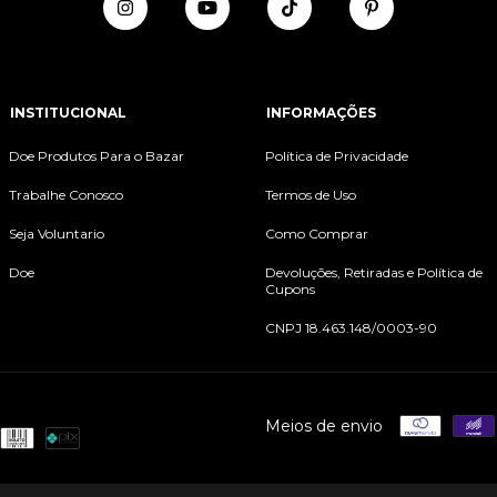
INSTITUCIONAL
INFORMAÇÕES
Doe Produtos Para o Bazar
Política de Privacidade
Trabalhe Conosco
Termos de Uso
Seja Voluntario
Como Comprar
Doe
Devoluções, Retiradas e Política de
Cupons
CNPJ 18.463.148/0003-90
Meios de envio