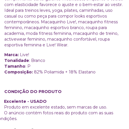
com elasticidade favorece o ajuste e o bem-estar ao vestir.
Ideal para treinos leves, yoga, pilates, caminhadas, uso
casual ou como peça para compor looks esportivos
contemporâneos. Macaquinho Live!, macaquinho fitness
feminino, macaquinho esportivo branco, roupa para
academia, moda fitness feminina, macaquinho de treino,
activewear feminino, macaquinho confortável, roupa
esportiva feminina e Live! Wear.
Marca:
Live!
Tonalidade
: Branco
Tamanho
: P
Composição:
82% Poliamida + 18% Elastano
CONDIÇÃO DO PRODUTO
xcelente - USADO
roduto em excelente estado, sem marcas de uso.
 anúncio contém fotos reais do produto com as suas
ondições.