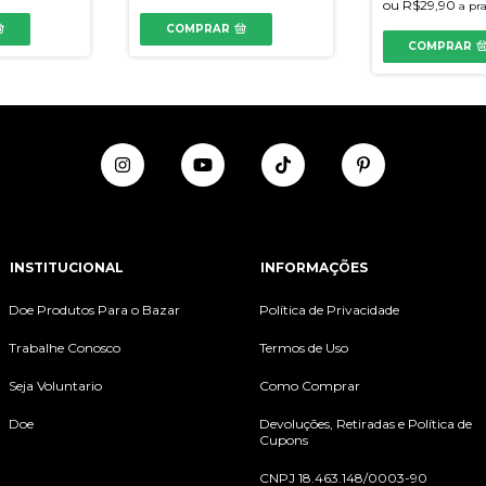
ou
R$29,90
a pr
COMPRAR
COMPRAR
INSTITUCIONAL
INFORMAÇÕES
Doe Produtos Para o Bazar
Política de Privacidade
Trabalhe Conosco
Termos de Uso
Seja Voluntario
Como Comprar
Doe
Devoluções, Retiradas e Política de
Cupons
CNPJ 18.463.148/0003-90