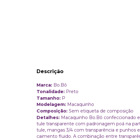
Descrição
Marca:
Bo.Bô
Tonalidade:
Preto
Tamanho:
P
Modelagem:
Macaquinho
Composição:
Sem etiqueta de composição
Detalhes:
Macaquinho Bo.Bô confeccionado em 
tule transparente com padronagem poá na par
tule, mangas 3/4 com transparência e punhos es
caimento fluido. A combinação entre transparên