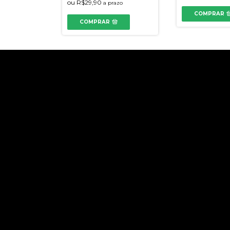
ou
R$29,90
a prazo
COMPRAR
COMPRAR