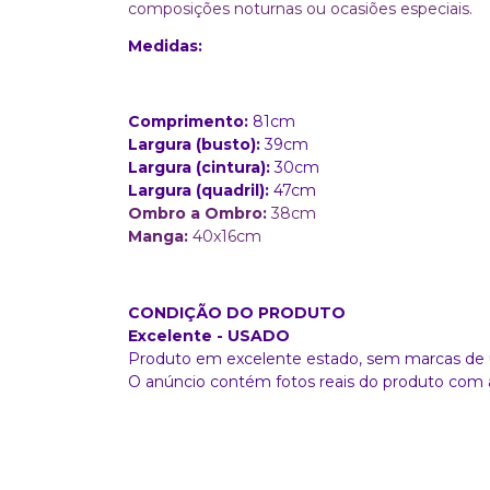
composições noturnas ou ocasiões especiais.
Medidas:
Comprimento:
81cm
Largura (busto):
39cm
Largura (cintura):
30cm
Largura (quadril):
47cm
Ombro a Ombro:
38cm
Manga:
40x16cm
CONDIÇÃO DO PRODUTO
Excelente - USADO
Produto em excelente estado, sem marcas de 
O anúncio contém fotos reais do produto com 