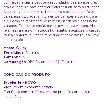
com alças largas e decote arredondado, ideal para os dias
mais quentes e para compor looks casuais com praticidade.
A cor suave traz um visual moderno e delicado, perfeito
para passeios, viagens, momentos de lazer e uso no dia a
dia. Combina facilmente com tênis, sandálias e acessórios
variados. Excelente opção para quem busca macaquinho
feminino amarelo, macaquinho regata, macaquinho casual,
roupa confortável, moda feminina, peça versátil e look leve
para o verão.
Marca:
Glossy
Tonalidade:
Amarelo
Tamanho:
M
Composição:
91% Poliamida + 9% Elastano
CONDIÇÃO DO PRODUTO
Excelente - NOVO
Produto em excelente estado.
O anúncio contém fotos reais do produto com as suas
condições.