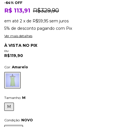
-
64
% OFF
R$ 113,91
R$329,90
em até
2
x
de
R$59,95
sem juros
5% de desconto
pagando com Pix
Ver mais detalhes
À VISTA NO PIX
ou
R$119,90
Cor:
Amarelo
Tamanho:
M
M
Condição:
NOVO