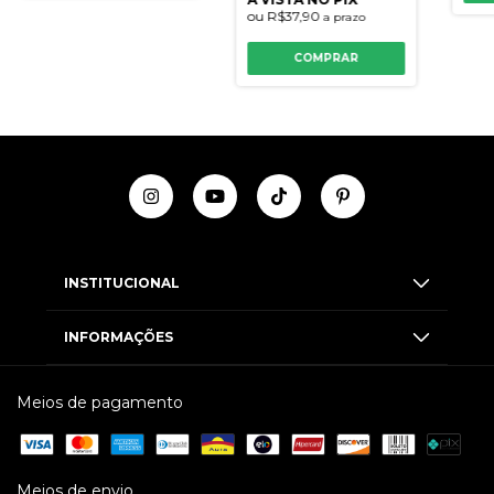
ou
R$37,90
a prazo
COMPRAR
INSTITUCIONAL
INFORMAÇÕES
Meios de pagamento
Meios de envio