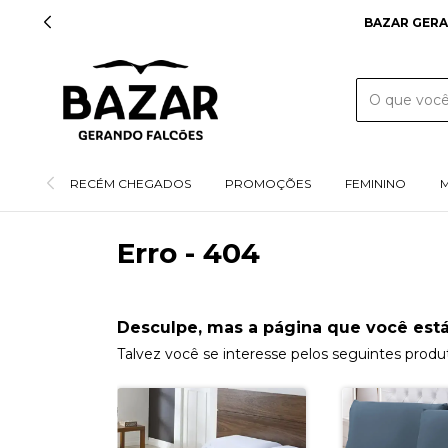
BAZAR GERA
RECÉM CHEGADOS
PROMOÇÕES
FEMININO
Erro - 404
Desculpe, mas a página que você está
Talvez você se interesse pelos seguintes produ