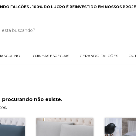
NDO FALCÕES • 100% DO LUCRO É REINVESTIDO EM NOSSOS PROJE
MASCULINO
LOJINHAS ESPECIAIS
GERANDO FALCÕES
OU
 procurando não existe.
tos.