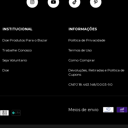
INSTITUCIONAL
INFORMAÇÕES
Doe Produtos Para o Bazar
Política de Privacidade
Trabalhe Conosco
Termos de Uso
Seja Voluntario
Como Comprar
Doe
Devoluções, Retiradas e Política de
Cupons
CNPJ 18.463.148/0003-90
Meios de envio