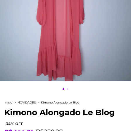
Início
>
NOVIDADES
>
Kimono Alongado Le Blog
Kimono Alongado Le Blog
-
34
% OFF