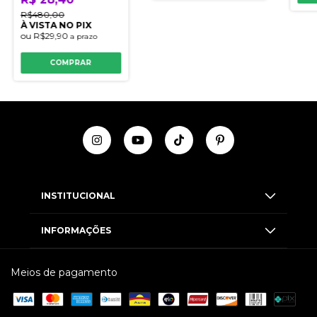
R$480,00
À VISTA NO PIX
ou
R$29,90
a prazo
COMPRAR
INSTITUCIONAL
INFORMAÇÕES
Meios de pagamento