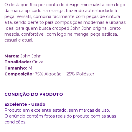
O destaque fica por conta do design minimalista com logo
da marca aplicado na manga, trazendo autenticidade à
peça. Versátil, combina facilmente com peças de cintura
alta, sendo perfeito para composições modernas e urbanas.
Ideal para quem busca cropped John John original, preto
mescla, confortável, com logo na manga, peça estilosa,
casual e atual.
Marca:
John John
Tonalidade:
Cinza
Tamanho:
M
Composição:
75% Algodão + 25% Poliéster
CONDIÇÃO DO PRODUTO
Excelente - Usado
Produto em excelente estado, sem marcas de uso.
O anúncio contém fotos reais do produto com as suas
condições.