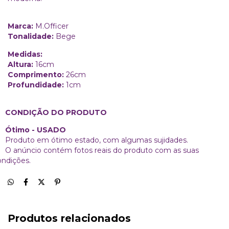
Marca:
M.Officer
Tonalidade:
Bege
Medidas:
Altura:
16cm
Comprimento:
26cm
Profundidade:
1cm
ONDIÇÃO DO PRODUTO
timo - USADO
roduto em ótimo estado, com algumas sujidades.
 anúncio contém fotos reais do produto com as suas
ondições.
Produtos relacionados