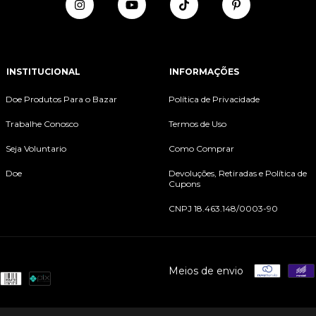
INSTITUCIONAL
INFORMAÇÕES
Doe Produtos Para o Bazar
Política de Privacidade
Trabalhe Conosco
Termos de Uso
Seja Voluntario
Como Comprar
Doe
Devoluções, Retiradas e Política de
Cupons
CNPJ 18.463.148/0003-90
Meios de envio