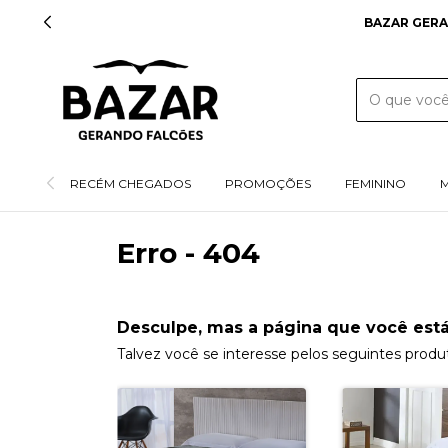
BAZAR GERA
RECÉM CHEGADOS
PROMOÇÕES
FEMININO
Erro - 404
Desculpe, mas a página que você está
Talvez você se interesse pelos seguintes produ