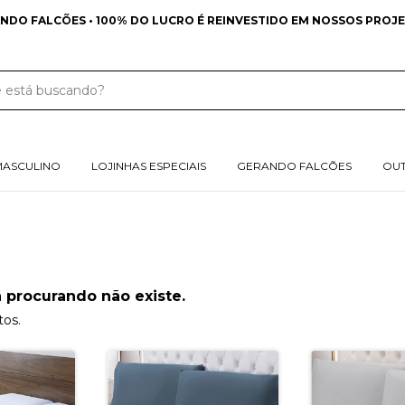
NDO FALCÕES • 100% DO LUCRO É REINVESTIDO EM NOSSOS PROJE
MASCULINO
LOJINHAS ESPECIAIS
GERANDO FALCÕES
OU
 procurando não existe.
tos.