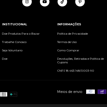
INSTITUCIONAL
INFORMAÇÕES
Doe Produtos Para o Bazar
Política de Privacidade
Trabalhe Conosco
Termos de Uso
Seja Voluntario
Como Comprar
Doe
Devoluções, Retiradas e Política de
Cupons
CNPJ 18.463.148/0003-90
Meios de envio