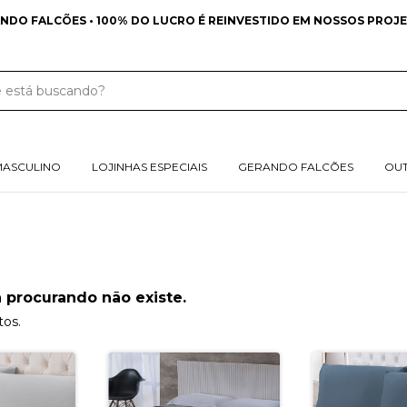
NDO FALCÕES • 100% DO LUCRO É REINVESTIDO EM NOSSOS PROJE
MASCULINO
LOJINHAS ESPECIAIS
GERANDO FALCÕES
OU
 procurando não existe.
tos.