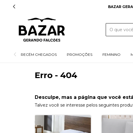
BAZAR GERA
RECÉM CHEGADOS
PROMOÇÕES
FEMININO
Erro - 404
Desculpe, mas a página que você está
Talvez você se interesse pelos seguintes produ