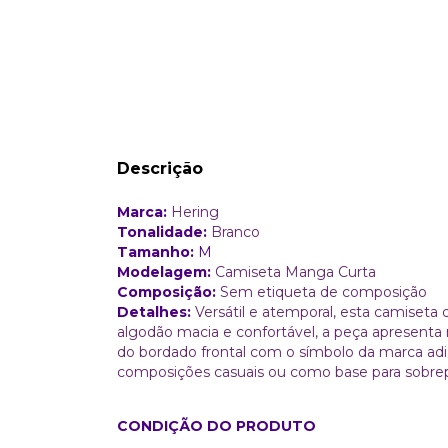
Descrição
Marca:
Hering
Tonalidade:
Branco
Tamanho:
M
Modelagem:
Camiseta Manga Curta
Composição:
Sem etiqueta de composição
Detalhes:
Versátil e atemporal, esta camiset
algodão macia e confortável, a peça apresenta
do bordado frontal com o símbolo da marca adi
composições casuais ou como base para sobrepo
CONDIÇÃO DO PRODUTO