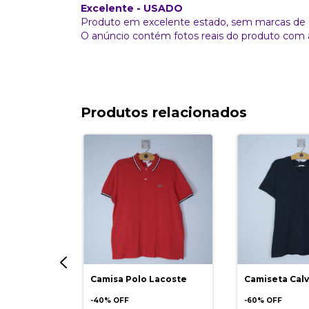
Excelente - USADO
Produto em excelente estado, sem marcas de 
O anúncio contém fotos reais do produto com 
Produtos relacionados
Horse A
Camisa Polo Lacoste
Camiseta Calv
-
40
% OFF
-
60
% OFF