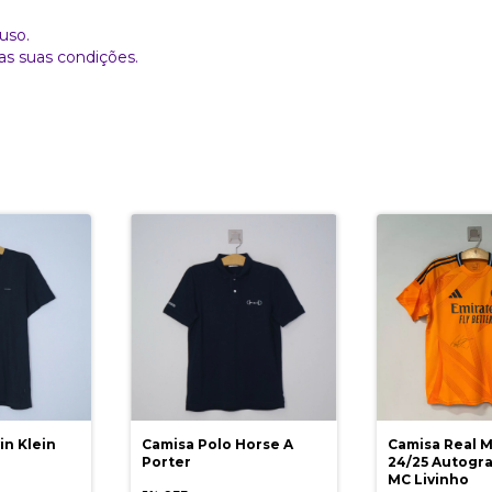
uso.
as suas condições.
in Klein
Camisa Polo Horse A
Camisa Real Ma
Porter
24/25 Autogra
MC Livinho