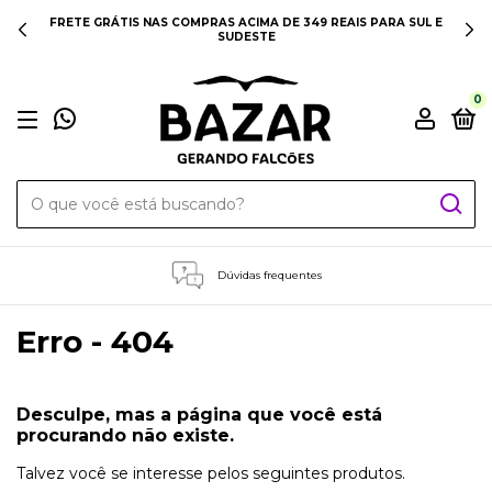
FRETE GRÁTIS NAS COMPRAS ACIMA DE 349 REAIS PARA SUL E
SUDESTE
0
Dúvidas frequentes
Erro - 404
Desculpe, mas a página que você está
procurando não existe.
Talvez você se interesse pelos seguintes produtos.