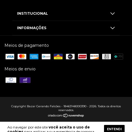
INSTITUCIONAL
INFORMAÇÕES
Meios de pagamento
Meios de envio
Copyright Bazar Gerando Falcões - 18463148000390 - 2026. Todos os direitos
reservados.
Ao navegar por este site
você aceita o uso de
ENTENDI
cookies
para agilizar a sua experiência de compra.