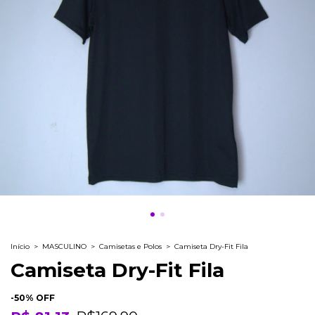
Início
>
MASCULINO
>
Camisetas e Polos
>
Camiseta Dry-Fit Fila
Camiseta Dry-Fit Fila
-
50
% OFF