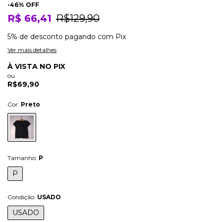
-
46
% OFF
R$ 66,41
R$129,90
5% de desconto
pagando com Pix
Ver mais detalhes
À VISTA NO PIX
ou
R$69,90
Cor:
Preto
Tamanho:
P
P
Condição:
USADO
USADO