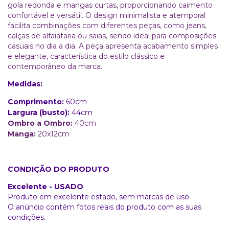
gola redonda e mangas curtas, proporcionando caimento
confortável e versátil. O design minimalista e atemporal
facilita combinações com diferentes peças, como jeans,
calças de alfaiataria ou saias, sendo ideal para composições
casuais no dia a dia. A peça apresenta acabamento simples
e elegante, característica do estilo clássico e
contemporâneo da marca.
Medidas:
Comprimento:
60cm
Largura (busto):
44cm
Ombro a Ombro:
40cm
Manga:
20x12cm
CONDIÇÃO DO PRODUTO
Excelente - USADO
Produto em excelente estado, sem marcas de uso.
O anúncio contém fotos reais do produto com as suas
condições.