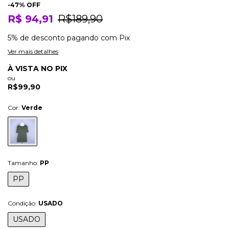
-
47
% OFF
R$ 94,91
R$189,90
5% de desconto
pagando com Pix
Ver mais detalhes
À VISTA NO PIX
ou
R$99,90
Cor:
Verde
Tamanho:
PP
PP
Condição:
USADO
USADO