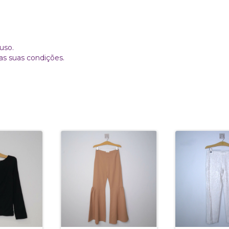
uso.
as suas condições.