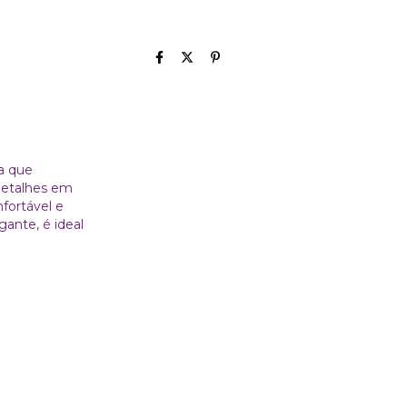
a que
detalhes em
fortável e
ante, é ideal