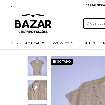
BAZAR GERA
RECÉM CHEGADOS
PROMOÇÕES
FEMININO
ESGOTADO