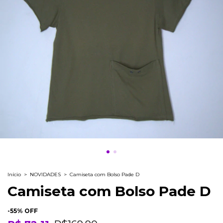
Início
>
NOVIDADES
>
Camiseta com Bolso Pade D
Camiseta com Bolso Pade D
-
55
% OFF