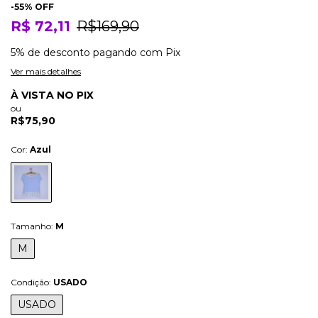
-
55
% OFF
R$ 72,11
R$169,90
5% de desconto
pagando com Pix
Ver mais detalhes
À VISTA NO PIX
ou
R$75,90
Cor:
Azul
Tamanho:
M
M
Condição:
USADO
USADO