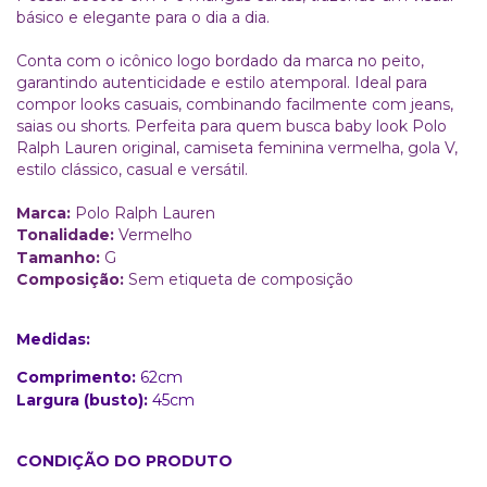
básico e elegante para o dia a dia.
Conta com o icônico logo bordado da marca no peito,
garantindo autenticidade e estilo atemporal. Ideal para
compor looks casuais, combinando facilmente com jeans,
saias ou shorts. Perfeita para quem busca baby look Polo
Ralph Lauren original, camiseta feminina vermelha, gola V,
estilo clássico, casual e versátil.
Marca:
Polo Ralph Lauren
Tonalidade:
Vermelho
Tamanho:
G
Composição:
Sem etiqueta de composição
Medidas:
Comprimento:
62cm
Largura (busto):
45cm
CONDIÇÃO DO PRODUTO