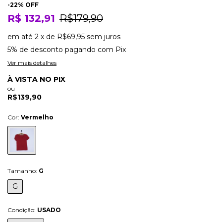
-
22
% OFF
R$ 132,91
R$179,90
em até
2
x
de
R$69,95
sem juros
5% de desconto
pagando com Pix
Ver mais detalhes
À VISTA NO PIX
ou
R$139,90
Cor:
Vermelho
Tamanho:
G
G
Condição:
USADO